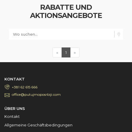
RABATTE UND
AKTIONSANGEBOTE
Wo suchen...
(current)
«
1
»
KONTAKT
+381 62 615 666
office@putujmoposrbiji.com
ÜBER UNS
Kontakt
Allgemeine Geschäftsbedingungen