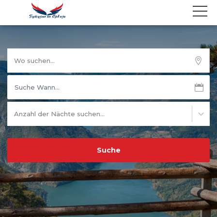
Wo suchen...
Anzahl der Nächte suchen...