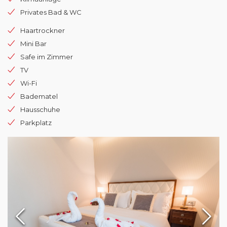
Privates Bad & WC
Haartrockner
Mini Bar
Safe im Zimmer
TV
Wi-Fi
Badematel
Hausschuhe
Parkplatz