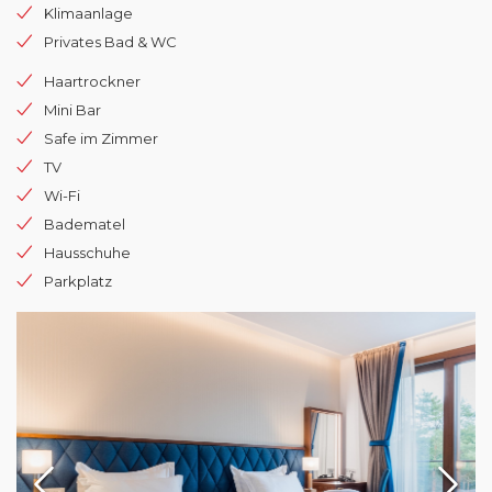
Klimaanlage
Privates Bad & WC
Haartrockner
Mini Bar
Safe im Zimmer
TV
Wi-Fi
Badematel
Hausschuhe
Parkplatz