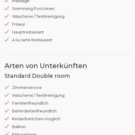
Massage
Swimming Pool innen
Wäscherei / Textilreinigung
Friseur
Hauptrestaurant
A la carte Restaurant
Arten von Unterkünften
Standard Double room
Zimmerservice
Wäscherei / Textilreinigung
Familienfreundlich
Behindertenfreundlich
Kinderbettchen möglich
Balkon
Klimaanlage