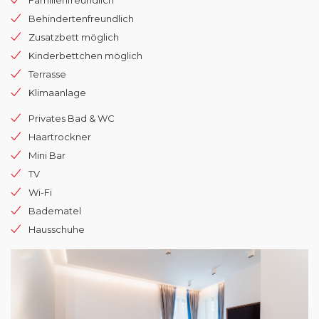
Familienfreundlich
Behindertenfreundlich
Zusatzbett möglich
Kinderbettchen möglich
Terrasse
Klimaanlage
Privates Bad & WC
Haartrockner
Mini Bar
TV
Wi-Fi
Badematel
Hausschuhe