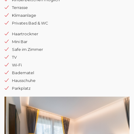
Terrasse
Klimaanlage
Privates Bad & WC
Haartrockner
Mini Bar
Safe im Zimmer
TV
Wi-Fi
Badematel
Hausschuhe
Parkplatz