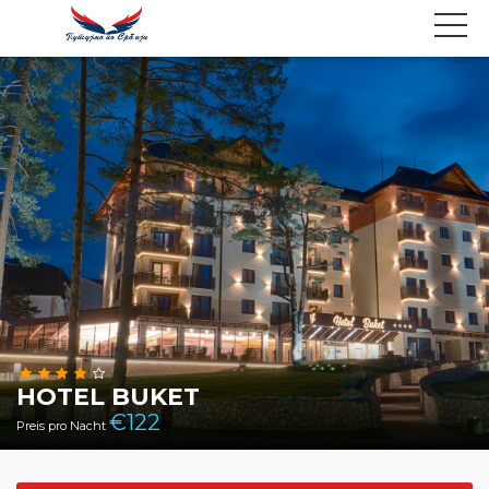
HOTEL BUKET
€
122
Preis pro Nacht