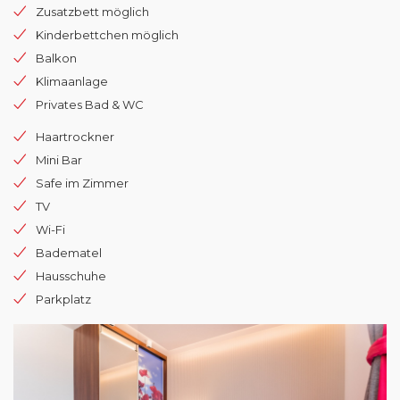
Zusatzbett möglich
Kinderbettchen möglich
Balkon
Klimaanlage
Privates Bad & WC
Haartrockner
Mini Bar
Safe im Zimmer
TV
Wi-Fi
Badematel
Hausschuhe
Parkplatz