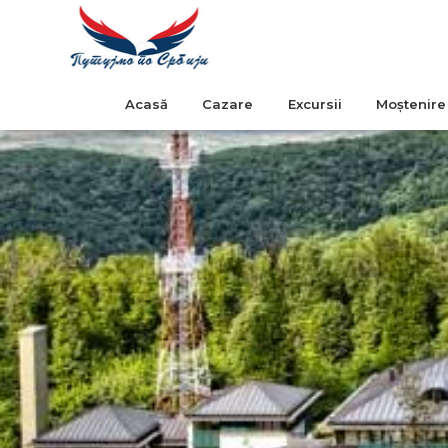
Acasă
Cazare
Excursii
Moștenire 