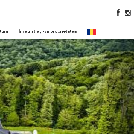
atura
Înregistrați-vă proprietatea