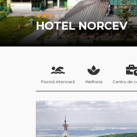
HOTEL NORCEV
Piscină interioară
Wellness
Centru de 