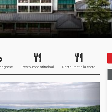
congrese
Restaurant principal
Restaurant a la carte