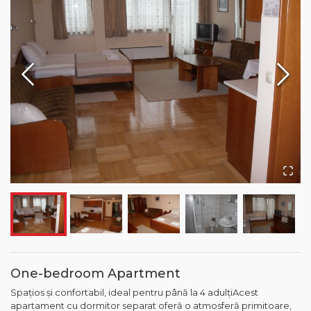
One-bedroom Apartment
Spațios și confortabil, ideal pentru până la 4 adulțiAcest
apartament cu dormitor separat oferă o atmosferă primitoare,