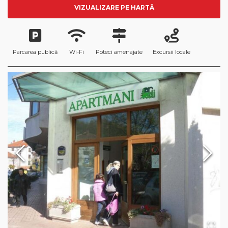
VIZUALIZARE PE HARTĂ
Parcarea publică
Wi-Fi
Poteci amenajate
Excursii locale