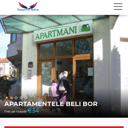
APARTAMENTELE BELI BOR
€
34
Preț pe noapte