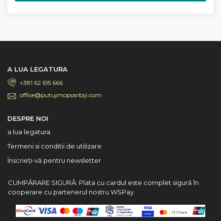
A LUA LEGATURA
+381 62 615 666
office@putujmoposrbiji.com
DESPRE NOI
a lua legatura
Termeni si conditii de utilizare
Înscrieți-vă pentru newsletter
CUMPĂRARE SIGURĂ: Plata cu cardul este complet sigură în
cooperare cu partenerul nostru WSPay.