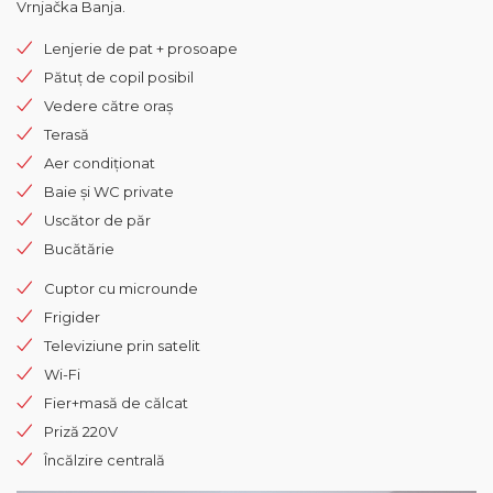
Vrnjačka Banja.
Lenjerie de pat + prosoape
Pătuț de copil posibil
Vedere către oraș
Terasă
Aer condiționat
Baie și WC private
Uscător de păr
Bucătărie
Cuptor cu microunde
Frigider
Televiziune prin satelit
Wi-Fi
Fier+masă de călcat
Priză 220V
Încălzire centrală