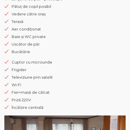
Pătuț de copil posibil
Vedere către oraș
Terasă
Aer condiționat
Baie și WC private
Uscător de păr
Bucătărie
Cuptor cu microunde
Frigider
Televiziune prin satelit
Wi-Fi
Fier+masă de călcat
Priză 220V
Încălzire centrală