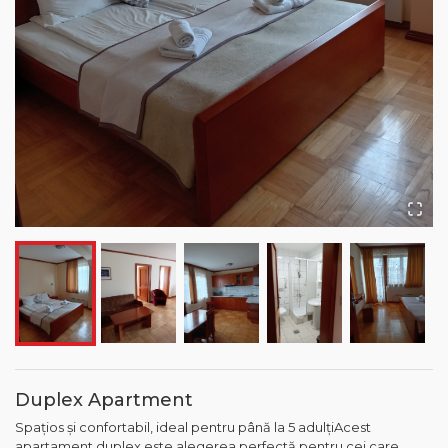
Duplex Apartment
Spațios și confortabil, ideal pentru până la 5 adulțiAcest
apartament duplex este alegerea perfectă pentru cei care