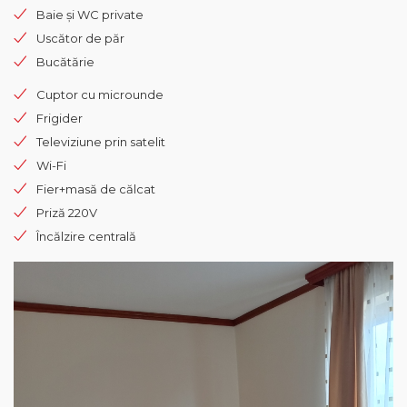
Baie și WC private
Uscător de păr
Bucătărie
Cuptor cu microunde
Frigider
Televiziune prin satelit
Wi-Fi
Fier+masă de călcat
Priză 220V
Încălzire centrală