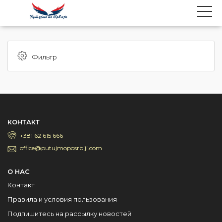
Фильтр
КОНТАКТ
+381 62 615 666
office@putujmoposrbiji.com
О НАС
Контакт
Правила и условия пользования
Подпишитесь на рассылку новостей