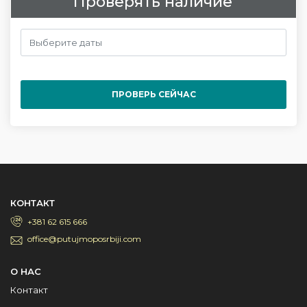
Проверять наличие
ПРОВЕРЬ СЕЙЧАС
КОНТАКТ
+381 62 615 666
office@putujmoposrbiji.com
О НАС
Контакт