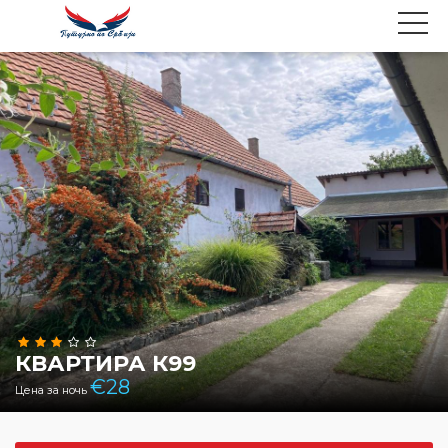
КВАРТИРА К99
€
28
Цена за ночь