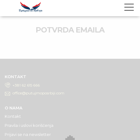
POTVRDA EMAILA
KONTAKT
+381 62 615 666
office@putujmoposrbiji.com
O NAMA
Kontakt
Pravila i uslovi korišćenja
Prijavi se na newsletter