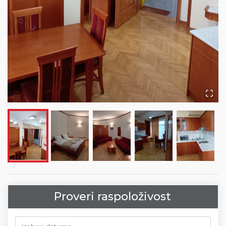
Proveri raspoloživost