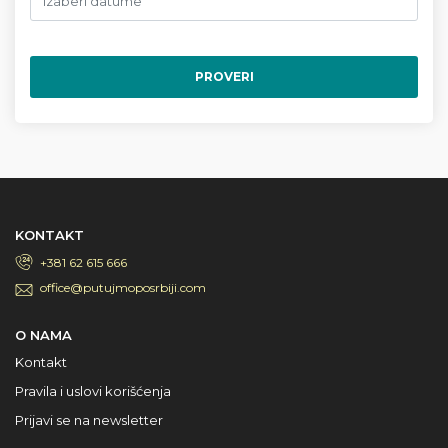
PROVERI
KONTAKT
+381 62 615 666
office@putujmoposrbiji.com
O NAMA
Kontakt
Pravila i uslovi korišćenja
Prijavi se na newsletter