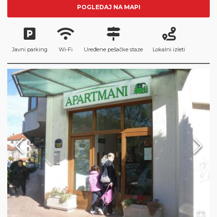
POGLEDAJ NA MAPI
Javni parking
Wi-Fi
Uređene pešačke staze
Lokalni izleti