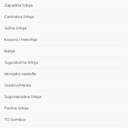
Zapadna Srbija
Centralna Srbija
Južna Srbija
Kosovo i Metohija
Banje
Jugoistočna Srbija
Istorijsko nasleđe
Gradovi/Mesta
Jugozapadna Srbija
Pećine Srbije
TO Sombor