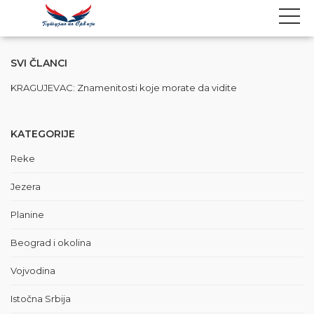
SVI ČLANCI
KRAGUJEVAC: Znamenitosti koje morate da vidite
KATEGORIJE
Reke
Jezera
Planine
Beograd i okolina
Vojvodina
Istočna Srbija