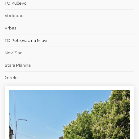
TO Kučevo
Vodopadi
Vrbas
TO Petrovac na Mlavi
Novi Sad
Stara Planina
ždrelo