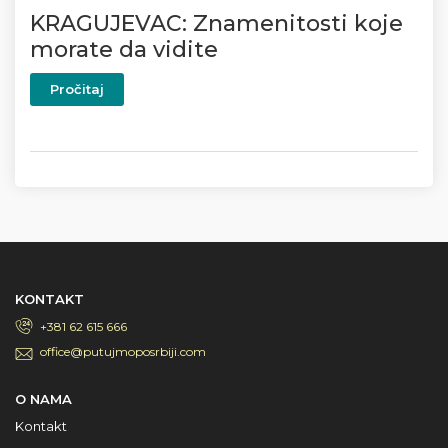
KRAGUJEVAC: Znamenitosti koje
morate da vidite
Pročitaj
KONTAKT
+381 62 615 666
office@putujmoposrbiji.com
O NAMA
Kontakt