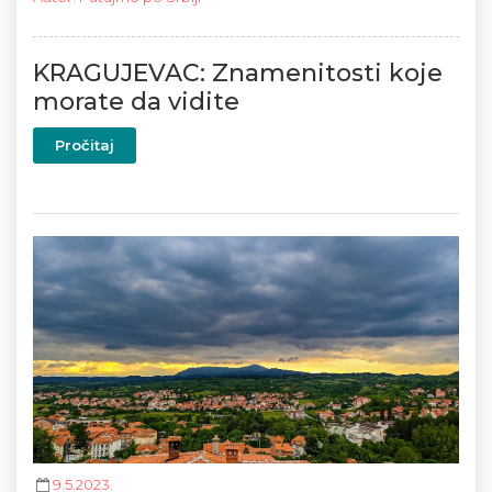
KRAGUJEVAC: Znamenitosti koje
morate da vidite
Pročitaj
9.5.2023.