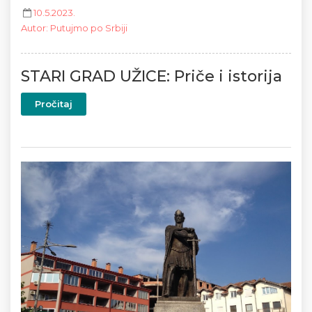
10.5.2023.
Autor
:
Putujmo po Srbiji
STARI GRAD UŽICE: Priče i istorija
Pročitaj