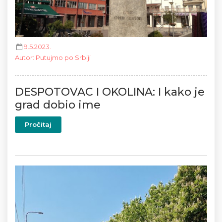
9.5.2023.
Autor
:
Putujmo po Srbiji
DESPOTOVAC I OKOLINA: I kako je
grad dobio ime
Pročitaj