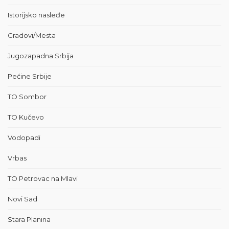
Istorijsko nasleđe
Gradovi/Mesta
Jugozapadna Srbija
Pećine Srbije
TO Sombor
TO Kučevo
Vodopadi
Vrbas
TO Petrovac na Mlavi
Novi Sad
Stara Planina