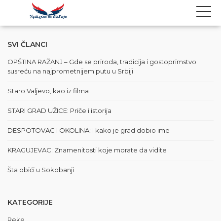
SVI ČLANCI
OPŠTINA RAŽANJ – Gde se priroda, tradicija i gostoprimstvo
susreću na najprometnijem putu u Srbiji
Staro Valjevo, kao iz filma
STARI GRAD UŽICE: Priče i istorija
DESPOTOVAC I OKOLINA: I kako je grad dobio ime
KRAGUJEVAC: Znamenitosti koje morate da vidite
Šta obići u Sokobanji
KATEGORIJE
Reke