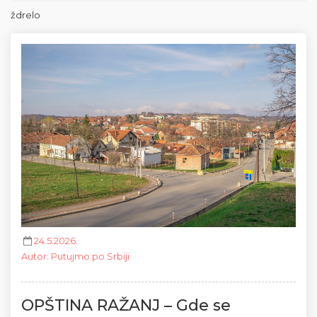
ždrelo
24.5.2026.
Autor
:
Putujmo po Srbiji
OPŠTINA RAŽANJ – Gde se