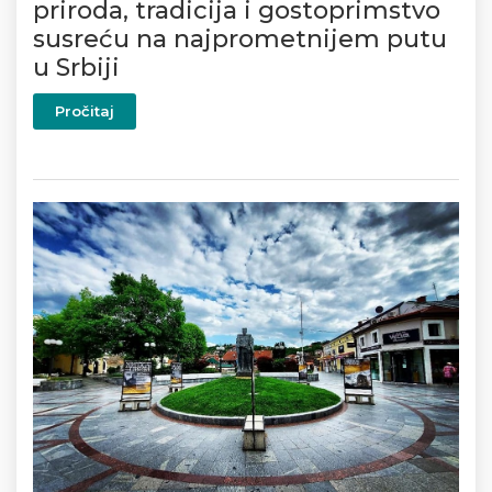
priroda, tradicija i gostoprimstvo
susreću na najprometnijem putu
u Srbiji
Pročitaj