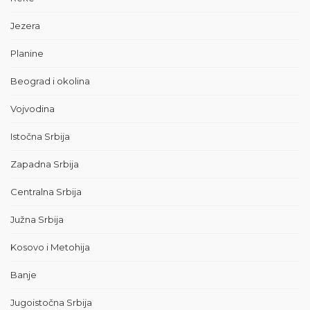
Jezera
Planine
Beograd i okolina
Vojvodina
Istočna Srbija
Zapadna Srbija
Centralna Srbija
Južna Srbija
Kosovo i Metohija
Banje
Jugoistočna Srbija